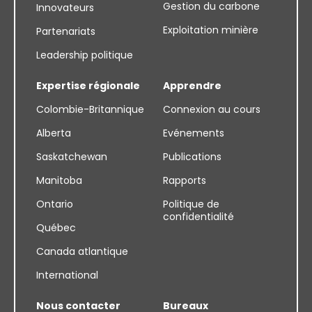
Gestion du carbone
Innovateurs
Exploitation minière
Partenariats
Leadership politique
Expertise régionale
Apprendre
Colombie-Britannique
Connexion au cours
Alberta
Evénements
Saskatchewan
Publications
Manitoba
Rapports
Ontario
Politique de
confidentialité
Québec
Canada atlantique
International
Nous contacter
Bureaux