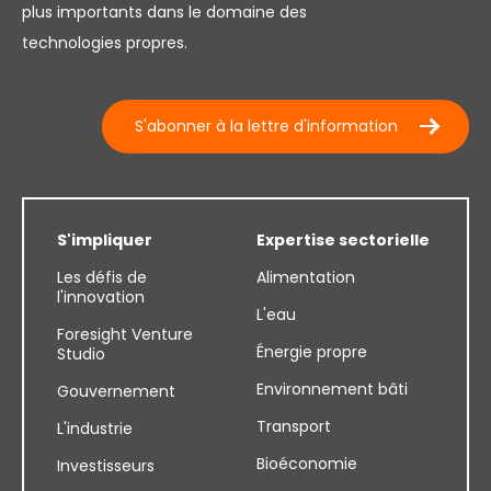
plus importants dans le domaine des
technologies propres.
S'abonner à la lettre d'information
S'impliquer
Expertise sectorielle
Les défis de
Alimentation
l'innovation
L'eau
Foresight Venture
Énergie propre
Studio
Environnement bâti
Gouvernement
Transport
L'industrie
Bioéconomie
Investisseurs