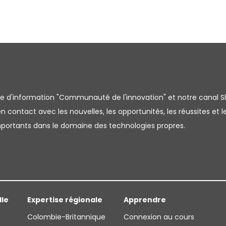
tre d'information "Communauté de l'innovation" et notre canal S
 contact avec les nouvelles, les opportunités, les réussites et l
importants dans le domaine des technologies propres.
lle
Expertise régionale
Apprendre
Colombie-Britannique
Connexion au cours