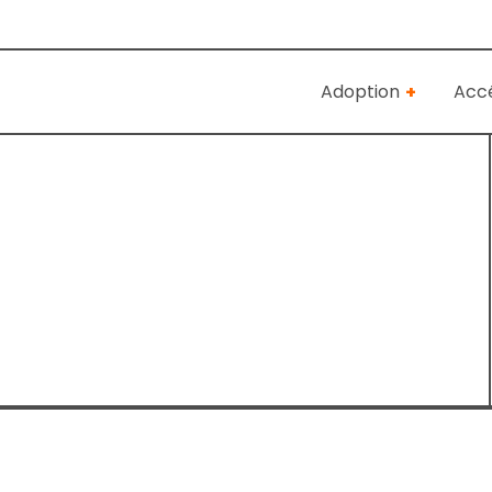
Adoption
Accé