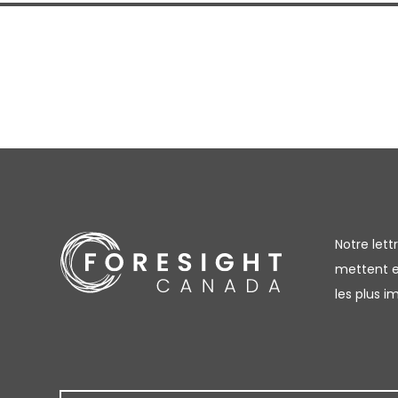
Notre let
mettent en
les plus 