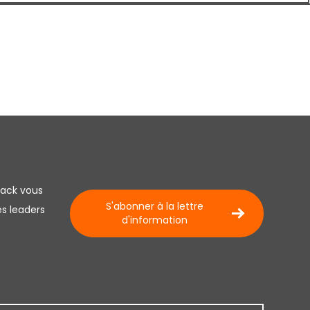
lack vous
S'abonner à la lettre
es leaders
d'information