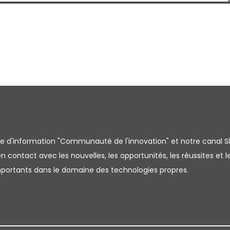
tre d'information "Communauté de l'innovation" et notre canal S
 contact avec les nouvelles, les opportunités, les réussites et l
importants dans le domaine des technologies propres.