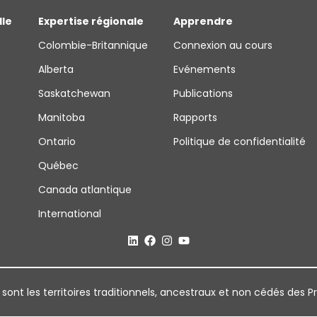
lle
Expertise régionale
Apprendre
Colombie-Britannique
Connexion au cours
Alberta
Evénements
Saskatchewan
Publications
Manitoba
Rapports
Ontario
Politique de confidentialité
Québec
Canada atlantique
International
 sont les territoires traditionnels, ancestraux et non cédés des P