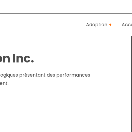
Adoption
Accé
n Inc.
ologiques présentant des performances
ent.