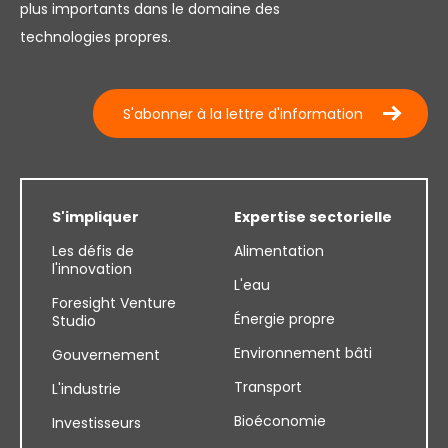
plus importants dans le domaine des
technologies propres.
S'abonner à la lettre d'information
S'impliquer
Expertise sectorielle
Les défis de
Alimentation
l'innovation
L'eau
Foresight Venture
Énergie propre
Studio
Environnement bâti
Gouvernement
Transport
L'industrie
Bioéconomie
Investisseurs