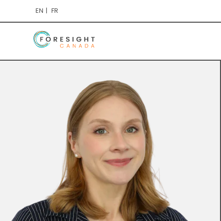
EN
FR