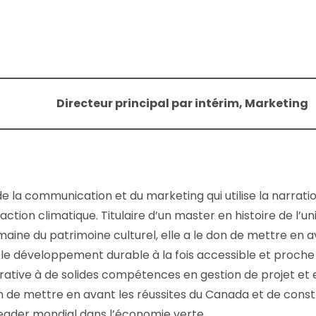
Directeur principal par intérim, Marketing
e la communication et du marketing qui utilise la narration
ction climatique. Titulaire d’un master en histoire de l’un
aine du patrimoine culturel, elle a le don de mettre en 
i le développement durable à la fois accessible et proche 
rrative à de solides compétences en gestion de projet et
 de mettre en avant les réussites du Canada et de const
leader mondial dans l’économie verte.