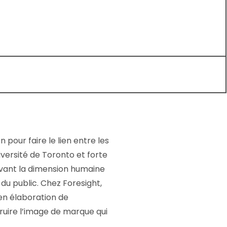
 pour faire le lien entre les
iversité de Toronto et forte
avant la dimension humaine
du public. Chez Foresight,
 en élaboration de
ruire l’image de marque qui