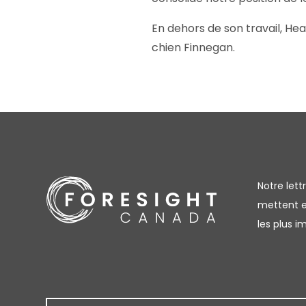
En dehors de son travail, He
chien Finnegan.
Notre let
mettent en
les plus 