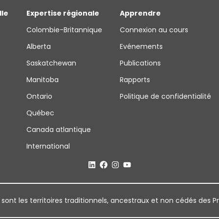
lle
Expertise régionale
Apprendre
Colombie-Britannique
Connexion au cours
Alberta
Evénements
Saskatchewan
Publications
Manitoba
Rapports
Ontario
Politique de confidentialité
Québec
Canada atlantique
International
 sont les territoires traditionnels, ancestraux et non cédés des P