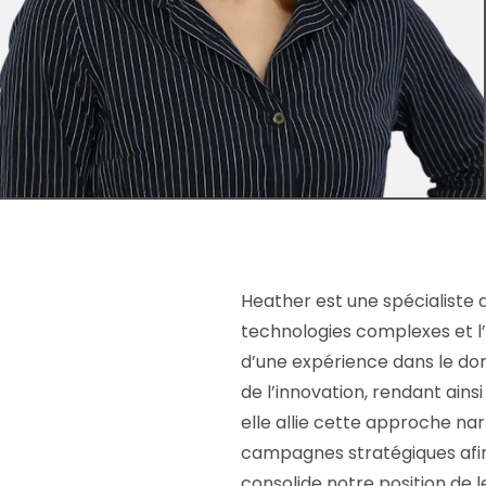
Heather est une spécialiste d
technologies complexes et l’a
d’une expérience dans le dom
de l’innovation, rendant ains
elle allie cette approche na
campagnes stratégiques afin
consolide notre position de 