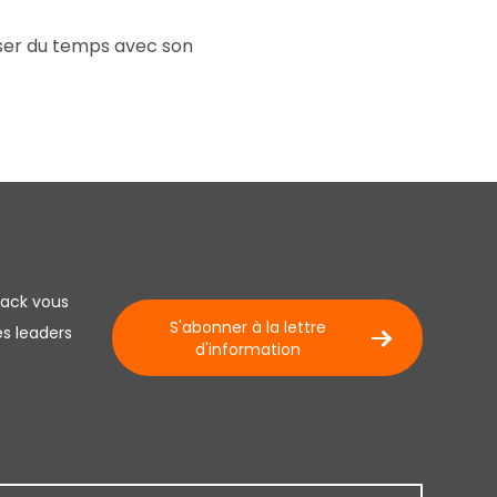
sser du temps avec son
lack vous
S'abonner à la lettre
es leaders
d'information