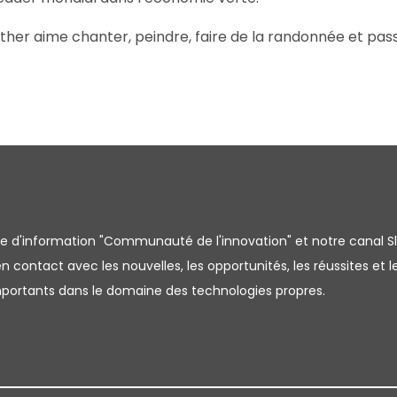
ather aime chanter, peindre, faire de la randonnée et pa
tre d'information "Communauté de l'innovation" et notre canal S
 contact avec les nouvelles, les opportunités, les réussites et l
importants dans le domaine des technologies propres.