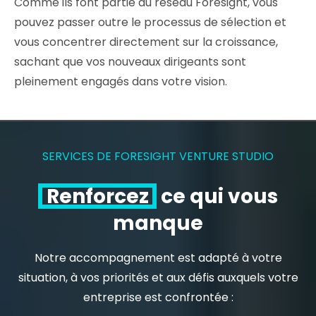
Comme ils font partie du réseau Foresight, vous
pouvez passer outre le processus de sélection et
vous concentrer directement sur la croissance,
sachant que vos nouveaux dirigeants sont
pleinement engagés dans votre vision.
SERVICES DE FORESIGHT VENTURE STUDIO
Renforcez
ce qui vous
manque
Notre accompagnement est adapté à votre
situation, à vos priorités et aux défis auxquels votre
entreprise est confrontée :