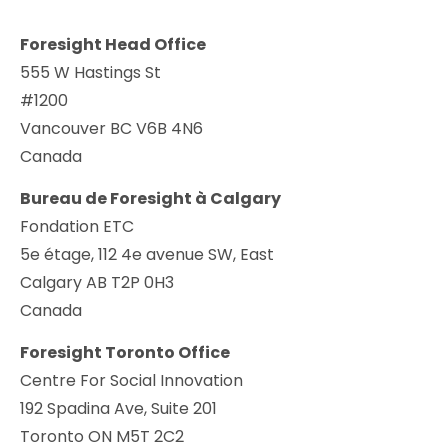
Foresight Head Office
555 W Hastings St
#1200
Vancouver BC V6B 4N6
Canada
Bureau de Foresight à Calgary
Fondation ETC
5e étage, 112 4e avenue SW, East
Calgary AB T2P 0H3
Canada
Foresight Toronto Office
Centre For Social Innovation
192 Spadina Ave, Suite 201
Toronto ON M5T 2C2