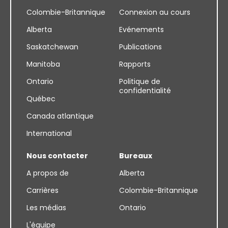
Colombie-Britannique
Connexion au cours
Alberta
Evénements
Saskatchewan
Publications
Manitoba
Rapports
Ontario
Politique de
confidentialité
Québec
Canada atlantique
International
Nous contacter
Bureaux
A propos de
Alberta
Carrières
Colombie-Britannique
Les médias
Ontario
L'équipe