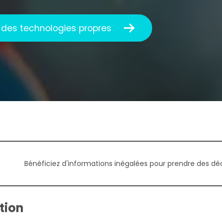
des technologies propres
Bénéficiez d'informations inégalées pour prendre des déci
ation