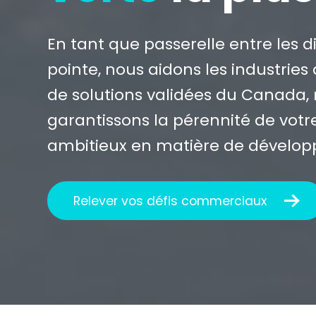
En tant que passerelle entre les d
pointe, nous aidons les industries
de solutions validées du Canada, n
garantissons la pérennité de votre
ambitieux en matière de dévelo
Relever vos défis commerciaux