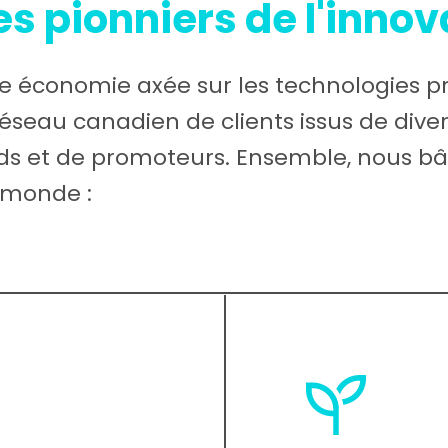
es pionniers de l'innov
e économie axée sur les technologies p
éseau canadien de clients issus de diver
ds et de promoteurs. Ensemble, nous bât
 monde :