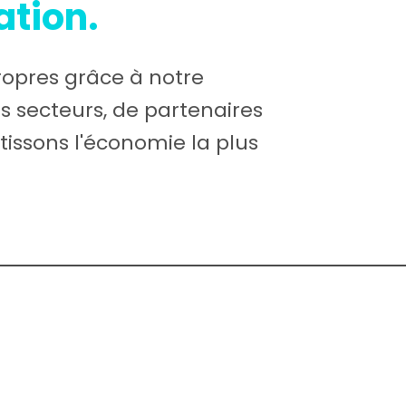
ation.
ropres grâce à notre
s secteurs, de partenaires
issons l'économie la plus