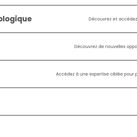
ologique
Découvrez et accédez à
Découvrez de nouvelles oppor
Accédez à une expertise ciblée pour pé