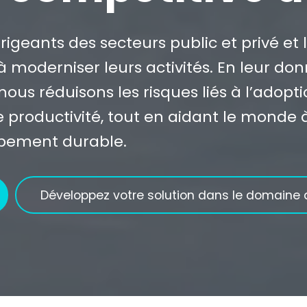
irigeants des secteurs public et privé et
 à moderniser leurs activités. En leur do
ous réduisons les risques liés à l’adopt
 productivité, tout en aidant le monde à
ppement durable.
Développez votre solution dans le domaine 