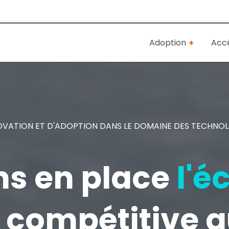
Adoption
Accé
OVATION ET D'ADOPTION DANS LE DOMAINE DES TECHNO
s en place
l'
s compétitive