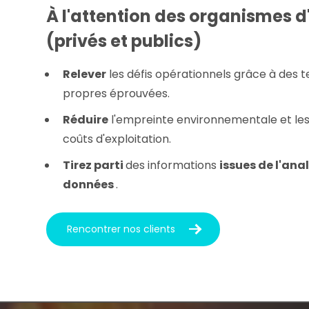
À l'attention des organismes 
(privés et publics)
Relever
les défis opérationnels grâce à des 
propres éprouvées.
Réduire
l'empreinte environnementale et le
coûts d'exploitation.
Tirez parti
des informations
issues de l'ana
données
.
Rencontrer nos clients