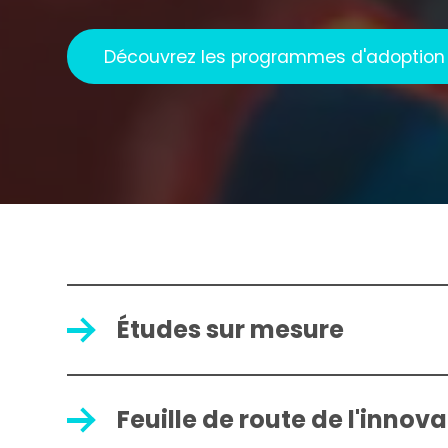
Découvrez les programmes d'adoption 
Études sur mesure
Feuille de route de l'innov