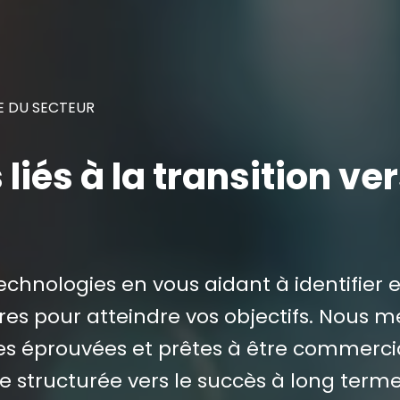
E DU SECTEUR
liés à la transition ve
echnologies en vous aidant à identifier e
pres pour atteindre vos objectifs. Nous 
es éprouvées et prêtes à être commercia
te structurée vers le succès à long terme