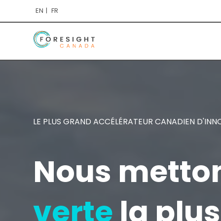
EN
FR
LE PLUS GRAND ACCÉLÉRATEUR CANADIEN D'INN
Nous metton
verte
la plu