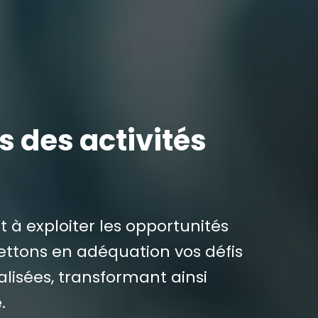
rs des activités
t à exploiter les opportunités
mettons en adéquation vos défis
lisées, transformant ainsi
.