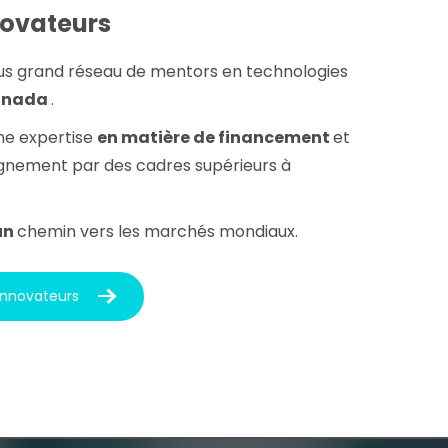
novateurs
us grand réseau de mentors en technologies
anada
.
ne expertise
en matière de financement
et
nement par des cadres supérieurs à
un
chemin vers les marchés mondiaux.
innovateurs