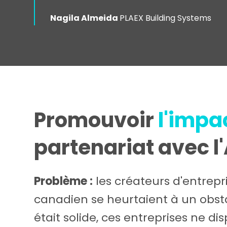
Nagila Almeida
PLAEX Building Systems
Promouvoir
l'impa
partenariat avec l
Problème :
les créateurs d'entrepr
canadien se heurtaient à un obst
était solide, ces entreprises ne d