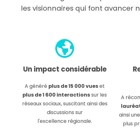
les visionnaires qui font avancer 
Un impact considérable
R
A généré
plus de 15 000 vues
et
plus de 1 600 interactions
sur les
A réco
réseaux sociaux, suscitant ainsi des
lauréa
discussions sur
ainsi une
l'excellence régionale.
plus p