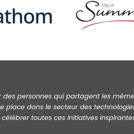
 des personnes qui partagent les mêmes o
e place dans le secteur des technologies
célébrer toutes ces initiatives inspirant