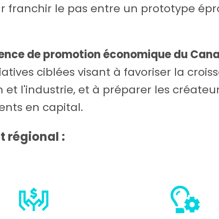
r franchir le pas entre un prototype épr
gence de promotion économique du Cana
atives ciblées visant à favoriser la croi
ion et l'industrie, et à préparer les créate
ents en capital.
t régional :