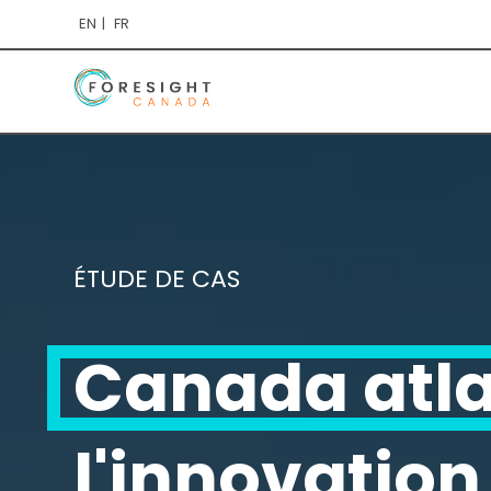
EN
FR
ÉTUDE DE CAS
Canada atla
l'innovation 