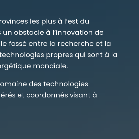
vinces les plus à l’est du
un obstacle à l’innovation de
e fossé entre la recherche et la
 technologies propres qui sont à la
énergétique mondiale.
e domaine des technologies
ibérés et coordonnés visant à