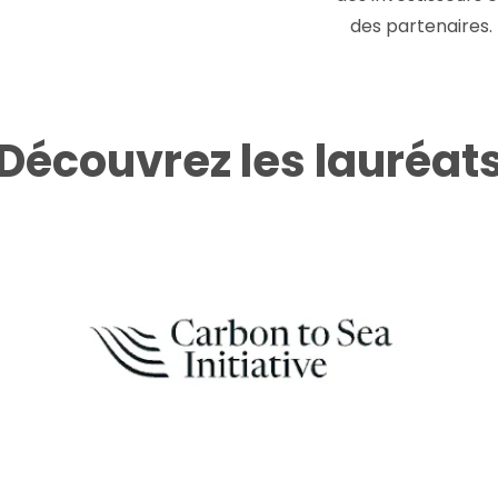
des partenaires.
Découvrez les lauréat