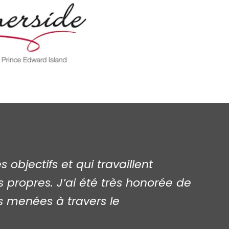
bjectifs et qui travaillent
 propres. J’ai été très honorée de
es menées à travers le