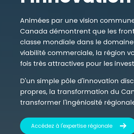
Animées par une vision commune d’
Canada démontrent que les fronti
classe mondiale dans le domaine d
viabilité commerciale, la région v
fois très attractives pour les inve
D'un simple pôle d'innovation dis
propres, la transformation du Cana
transformer l'ingéniosité régiona
Accédez à l'expertise régionale