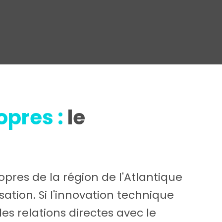
ropres
:
le
opres de la région de l'Atlantique
tion. Si l'innovation technique
es relations directes avec le