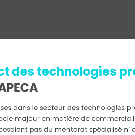
ct
des technologies p
'APECA
ises dans le secteur des technologies pr
acle majeur en matière de commercialisa
isposaient pas du mentorat spécialisé ni d