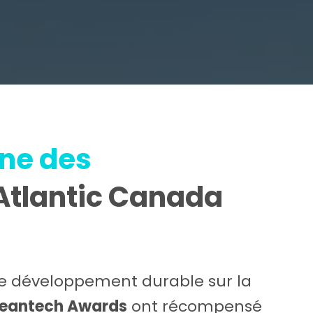
ine des
Atlantic Canada
e de développement durable sur la
leantech Awards
ont récompensé