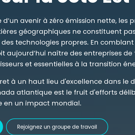
un avenir à zéro émission nette, les pro
ères géographiques ne constituent pas 
es technologies propres. En comblant l
oit aujourd’hui naître des entreprises de
stisseurs et essentielles à la transition 
cret à un haut lieu d'excellence dans l
da atlantique est le fruit d'efforts dél
le en un impact mondial.
Rejoignez un groupe de travail