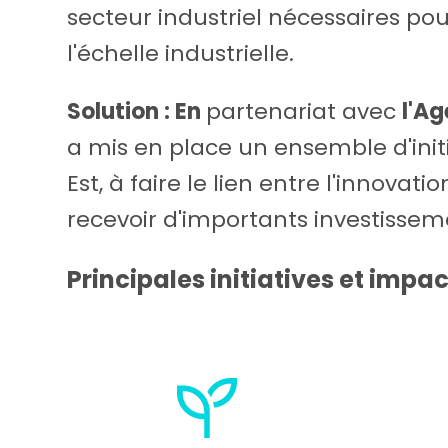
secteur industriel nécessaires pou
l'échelle industrielle.
Solution : En
partenariat avec
l'A
a mis en place un ensemble d'initi
Est, à faire le lien entre l'innovat
recevoir d'importants investissem
Principales initiatives et impac