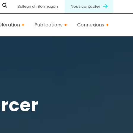
Bulletin d'information
Nous contacter
lération
Publications
Connexions
rcer