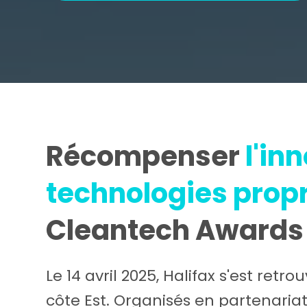
Récompenser
l'in
technologies propre
Cleantech Awards
Le 14 avril 2025, Halifax s'est re
côte Est. Organisés en partenaria