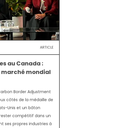
ARTICLE
es au Canada :
un marché mondial
e Carbon Border Adjustment
ux côtés de la médaille de
ats-Unis et un bâton
ester compétitif dans un
t ses propres industries à