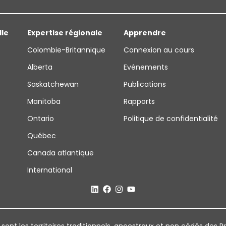
lle
Expertise régionale
Apprendre
Colombie-Britannique
Connexion au cours
Alberta
Evénements
Saskatchewan
Publications
Manitoba
Rapports
Ontario
Politique de confidentialité
Québec
Canada atlantique
International