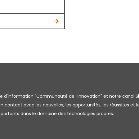
tre d'information "Communauté de l'innovation" et notre canal S
 contact avec les nouvelles, les opportunités, les réussites et l
importants dans le domaine des technologies propres.