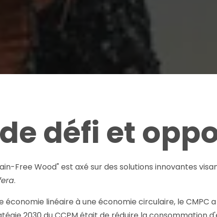
de défi et opp
tain-Free Wood" est axé sur des solutions innovantes visan
fera
.
e économie linéaire à une économie circulaire, le CMPC a
tratégie 2030 du CCPM était de réduire la consommation d'e