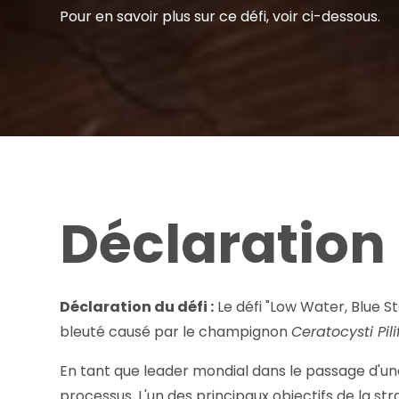
Pour en savoir plus sur ce défi, voir ci-dessous.
Déclaration 
Déclaration du défi :
Le défi "Low Water, Blue S
bleuté causé par le champignon
Ceratocysti Pili
En tant que leader mondial dans le passage d'un
processus. L'un des principaux objectifs de la s