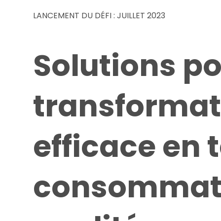
LANCEMENT DU DÉFI : JUILLET 2023
Solutions p
transformat
efficace en 
consommati