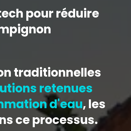
tech pour réduire
hampignon
n traditionnelles
lutions retenues
mmation d'eau
, les
ns ce processus.