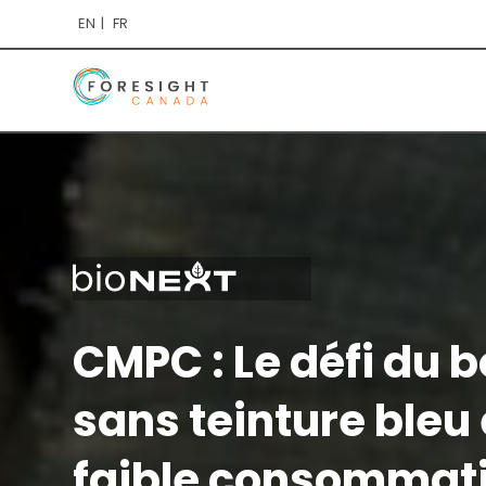
EN
FR
CMPC : Le défi du b
sans teinture bleu 
faible consommat