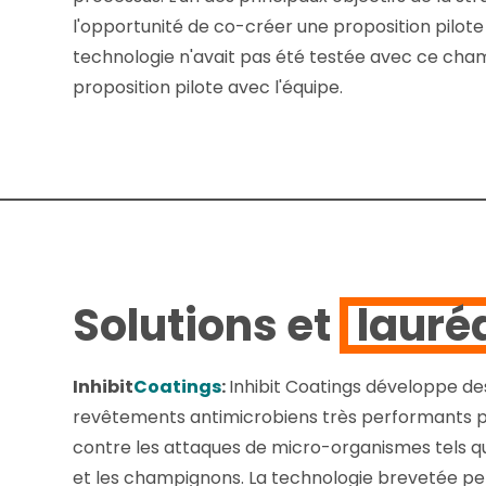
l'opportunité de co-créer une proposition pilot
technologie n'avait pas été testée avec ce cham
proposition pilote avec l'équipe.
Solutions et
lauré
Inhibit
Coatings
:
Inhibit Coatings développe des
revêtements antimicrobiens très performants p
contre les attaques de micro-organismes tels que
et les champignons. La technologie brevetée pe