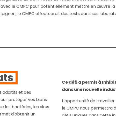
e avec le CMPC pour potentiellement mettre en œuvre la t
pignon, le CMPC effectuerait des tests dans ses laborato
ats
Ce défi a permis à Inhibi
dans une nouvelle indust
 additifs et des
our protéger vos biens
L'opportunité de travaille
 les bactéries, les virus
le CMPC nous permettra de
rmet d'obtenir un
défis uniques dans cette 