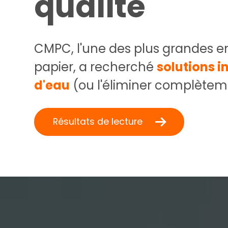
qualité
CMPC, l'une des plus grandes en
papier, a recherché
solutions 
d'eau
(ou l'éliminer complèteme
Résultats de lecture