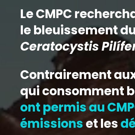
Le CMPC recherchai
le bleuissement d
Ceratocystis Pilífe
Contrairement aux
qui consomment b
ont permis au CMP
émissions
et les
dé