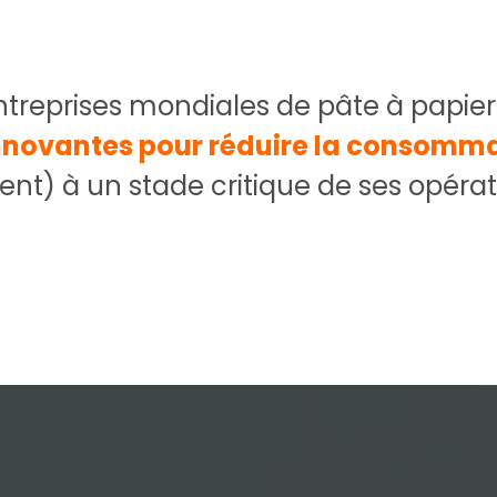
treprises mondiales de pâte à papier
innovantes pour réduire la consomm
nt) à un stade critique de ses opérat