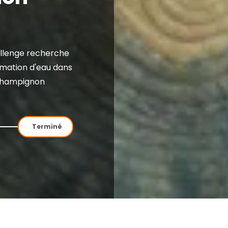
llenge recherche
mmation d'eau dans
 champignon
Terminé