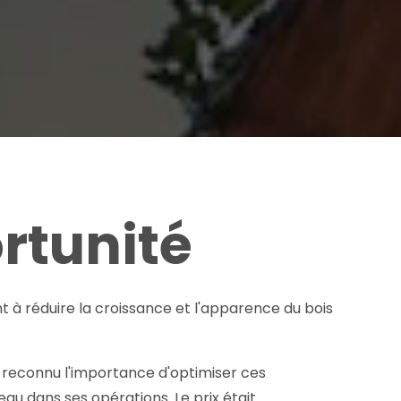
ortunité
t à réduire la croissance et l'apparence du bois
 reconnu l'importance d'optimiser ces
au dans ses opérations. Le prix était