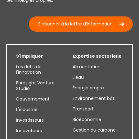
technologies propres.
S'abonner à la lettre d'information
S'impliquer
Expertise sectorielle
Les défis de
Alimentation
l'innovation
L'eau
Foresight Venture
Énergie propre
Studio
Environnement bâti
Gouvernement
Transport
L'industrie
Bioéconomie
Investisseurs
Gestion du carbone
Innovateurs