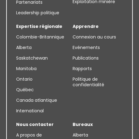
Exploitation minière
Partenariats
Leadership politique
Expertise régionale
Apprendre
Colombie-Britannique
Connexion au cours
Alberta
Evénements
Saskatchewan
Publications
Manitoba
Rapports
Ontario
Politique de
confidentialité
Québec
Canada atlantique
International
Nous contacter
Bureaux
A propos de
Alberta