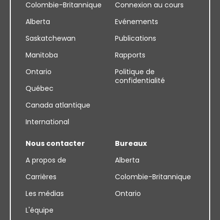
Colombie-Britannique
Connexion au cours
Alberta
Evénements
Saskatchewan
Publications
Manitoba
Rapports
Ontario
Politique de
confidentialité
Québec
Canada atlantique
International
Nous contacter
Bureaux
A propos de
Alberta
Carrières
Colombie-Britannique
Les médias
Ontario
L'équipe