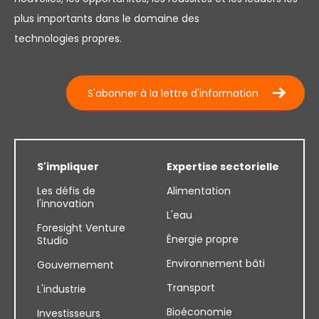
plus importants dans le domaine des
technologies propres.
S'abonner à la lettre d'information
S'impliquer
Expertise sectorielle
Les défis de
Alimentation
l'innovation
L'eau
Foresight Venture
Énergie propre
Studio
Environnement bâti
Gouvernement
Transport
L'industrie
Bioéconomie
Investisseurs