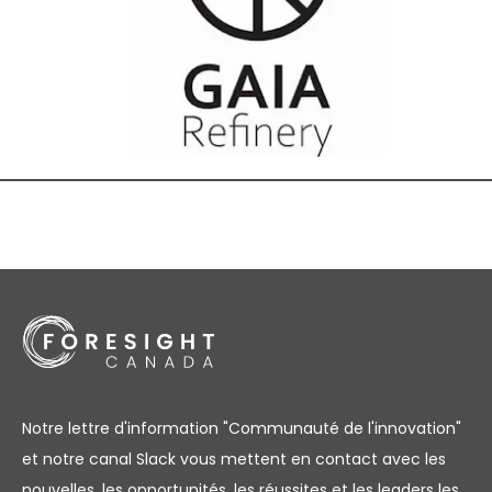
Notre lettre d'information "Communauté de l'innovation"
et notre canal Slack vous mettent en contact avec les
nouvelles, les opportunités, les réussites et les leaders les