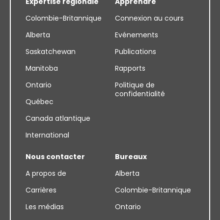
Expertise régionale
Apprendre
Colombie-Britannique
Connexion au cours
Alberta
Evénements
Saskatchewan
Publications
Manitoba
Rapports
Ontario
Politique de
confidentialité
Québec
Canada atlantique
International
Nous contacter
Bureaux
A propos de
Alberta
Carrières
Colombie-Britannique
Les médias
Ontario