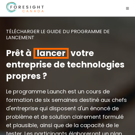
TÉLÉCHARGER LE GUIDE DU PROGRAMME DE
LANCEMENT
Prêt à
lancer
votre
entreprise de technologies
propres ?
Le programme Launch est un cours de
formation de six semaines destiné aux chefs
d'entreprise qui disposent d'un énoncé de
problème et de solution clairement formulé
et plausible, ainsi que de la capacité de le
tester. Les participants élaboreront un plan