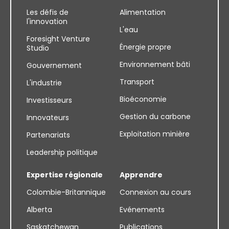
Les défis de
Alimentation
l'innovation
L'eau
Foresight Venture
Énergie propre
Studio
Environnement bâti
Gouvernement
Transport
L'industrie
Bioéconomie
Investisseurs
Gestion du carbone
Innovateurs
Exploitation minière
Partenariats
Leadership politique
Expertise régionale
Apprendre
Colombie-Britannique
Connexion au cours
Alberta
Evénements
Saskatchewan
Publications