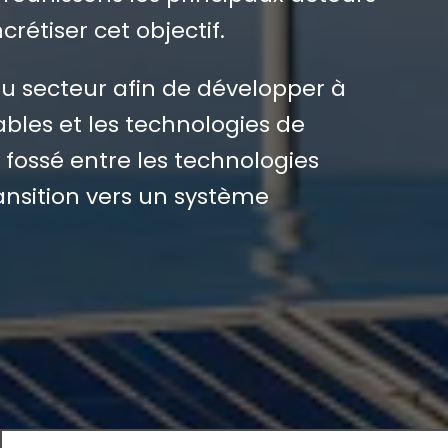
rétiser cet objectif.
du secteur afin de développer à
ables et les technologies de
fossé entre les technologies
ransition vers un système