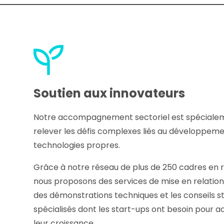
Soutien aux innovateurs
Notre accompagnement sectoriel est spéciale
relever les défis complexes liés au développem
technologies propres.
Grâce à notre réseau de plus de 250 cadres en r
nous proposons des services de mise en relation
des démonstrations techniques et les conseils s
spécialisés dont les start-ups ont besoin pour a
leur croissance.