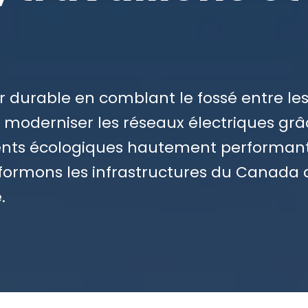
 durable en comblant le fossé entre les 
 de moderniser les réseaux électriques gr
ments écologiques hautement performan
sformons les infrastructures du Canada 
.