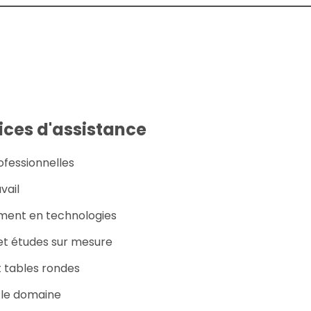
ices d'assistance
fessionnelles
vail
ment en technologies
et études sur mesure
 tables rondes
 le domaine