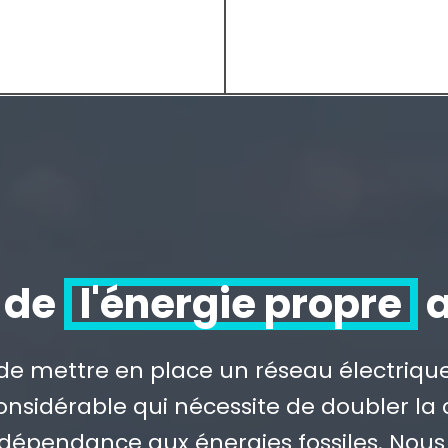
r de
l'énergie propre
a
 de mettre en place un réseau électrique
nsidérable qui nécessite de doubler la 
dépendance aux énergies fossiles. Nous 