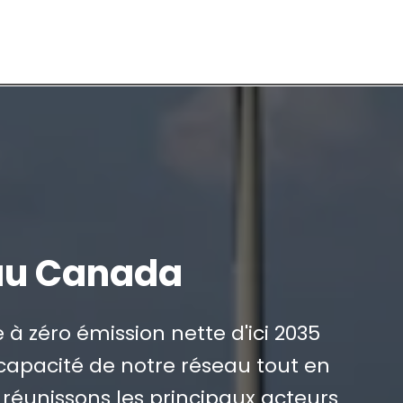
u Canada
 à zéro émission nette d'ici 2035
capacité de notre réseau tout en
réunissons les principaux acteurs