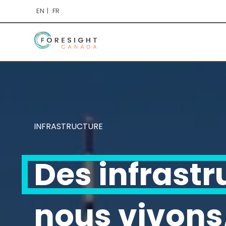
EN
FR
INFRASTRUCTURE
Des infrastr
nous vivons,