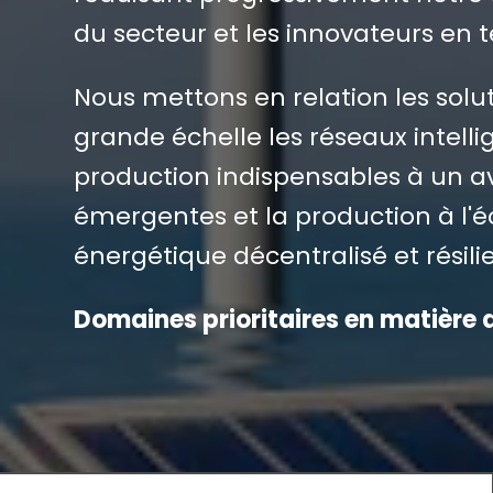
du secteur et les innovateurs en t
Nous mettons en relation les solu
grande échelle les réseaux intelli
production indispensables à un av
émergentes et la production à l'éc
énergétique décentralisé et résilie
Domaines prioritaires en matière d