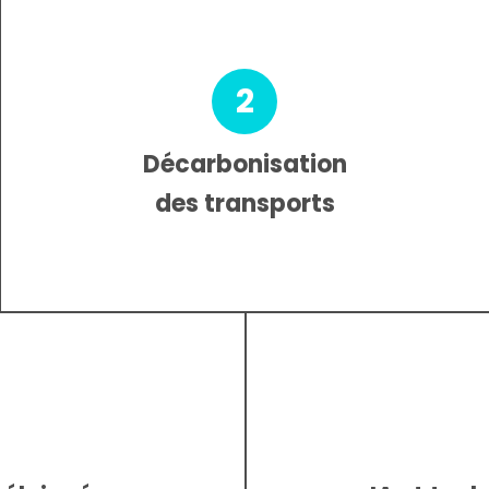
2
Décarbonisation
des transports