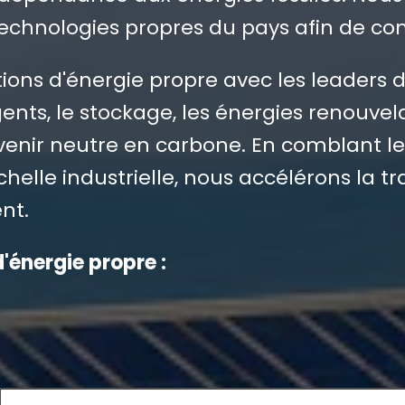
echnologies propres du pays afin de conc
tions d'énergie propre avec les leaders 
gents, le stockage, les énergies renouvel
enir neutre en carbone. En comblant le 
helle industrielle, nous accélérons la t
nt.
'énergie propre :