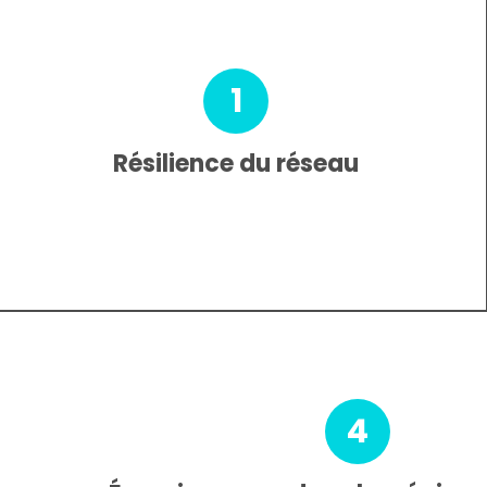
1
Résilience du réseau
4