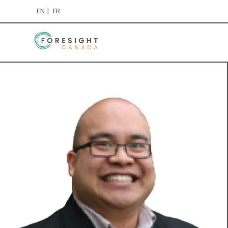
EN
FR