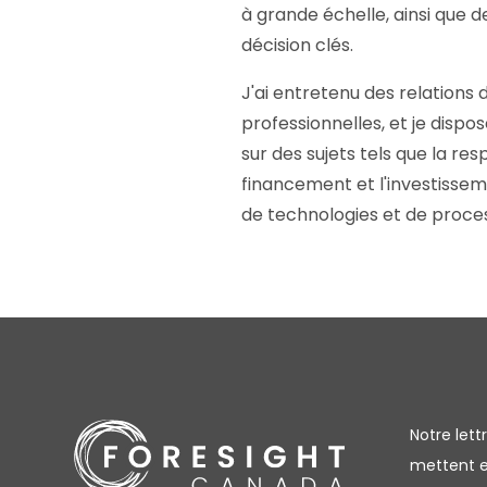
à grande échelle, ainsi que 
décision clés.
J'ai entretenu des relations
professionnelles, et je disp
sur des sujets tels que la res
financement et l'investissem
de technologies et de proce
Notre let
mettent en