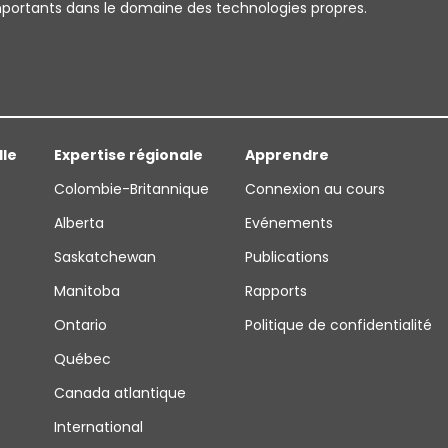
importants dans le domaine des technologies propres.
lle
Expertise régionale
Apprendre
Colombie-Britannique
Connexion au cours
Alberta
Evénements
Saskatchewan
Publications
Manitoba
Rapports
Ontario
Politique de confidentialité
Québec
Canada atlantique
International