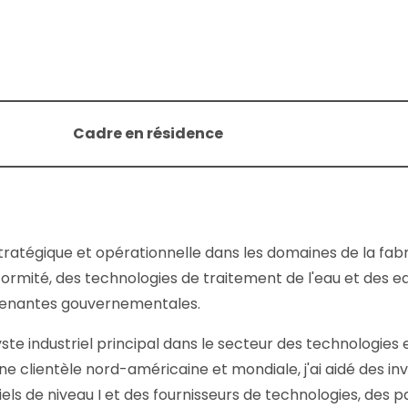
Cadre en résidence
tratégique et opérationnelle dans les domaines de la fabric
ormité, des technologies de traitement de l'eau et des e
renantes gouvernementales.
ste industriel principal dans le secteur des technologie
 clientèle nord-américaine et mondiale, j'ai aidé des inv
triels de niveau I et des fournisseurs de technologies, des