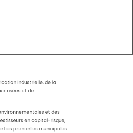
ation industrielle, de la
aux usées et de
s environnementales et des
estisseurs en capital-risque,
 parties prenantes municipales