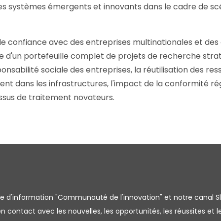
des systèmes émergents et innovants dans le cadre de sc
 de confiance avec des entreprises multinationales et des
ose d'un portefeuille complet de projets de recherche stra
ponsabilité sociale des entreprises, la réutilisation des ress
ent dans les infrastructures, l'impact de la conformité 
ssus de traitement novateurs.
tre d'information "Communauté de l'innovation" et notre canal S
 contact avec les nouvelles, les opportunités, les réussites et l