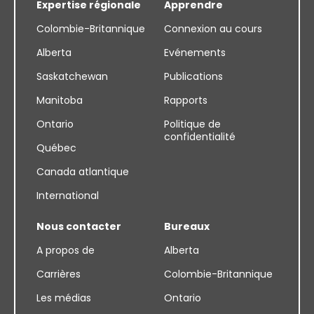
Expertise régionale
Apprendre
Colombie-Britannique
Connexion au cours
Alberta
Evénements
Saskatchewan
Publications
Manitoba
Rapports
Ontario
Politique de
confidentialité
Québec
Canada atlantique
International
Nous contacter
Bureaux
A propos de
Alberta
Carrières
Colombie-Britannique
Les médias
Ontario