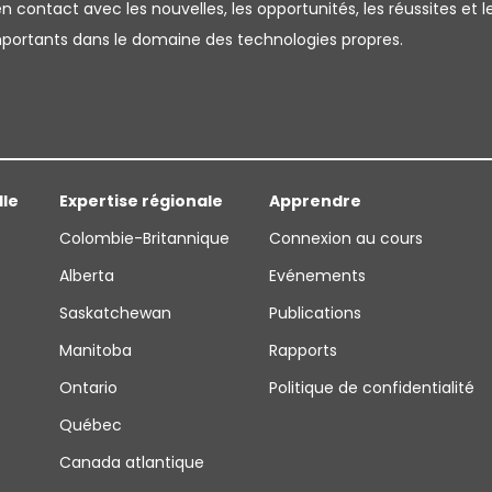
 contact avec les nouvelles, les opportunités, les réussites et l
importants dans le domaine des technologies propres.
lle
Expertise régionale
Apprendre
Colombie-Britannique
Connexion au cours
Alberta
Evénements
Saskatchewan
Publications
Manitoba
Rapports
Ontario
Politique de confidentialité
Québec
Canada atlantique