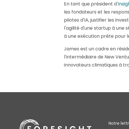
En tant que président d'
Insig
les fondateurs et les respons
pilotes d'IA, justifier les in
l'agilité d'une startup à une
à une exécution prête pour 
James est un cadre en résid
l'intermédiaire de New Ventur
innovateurs climatiques à tra
Notre let