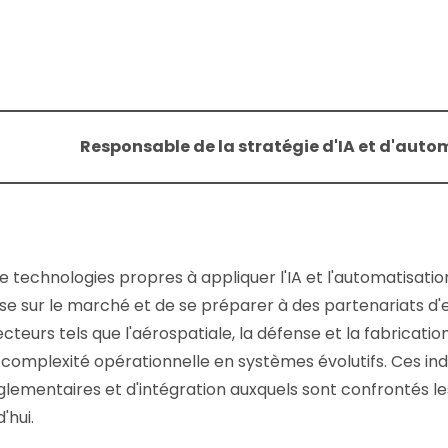
Responsable de la stratégie d'IA et d'auto
e technologies propres à appliquer l'IA et l'automatisatio
ise sur le marché et de se préparer à des partenariats d'
eurs tels que l'aérospatiale, la défense et la fabrication 
 complexité opérationnelle en systèmes évolutifs. Ces in
ementaires et d'intégration auxquels sont confrontés le
'hui.