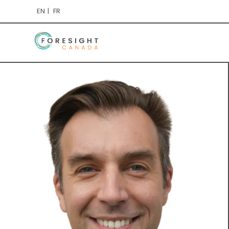
EN
FR