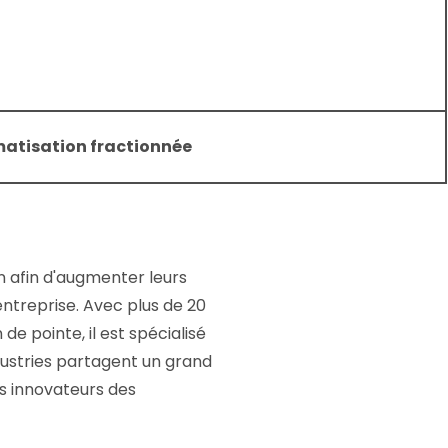
matisation fractionnée
n afin d'augmenter leurs
entreprise. Avec plus de 20
de pointe, il est spécialisé
dustries partagent un grand
s innovateurs des