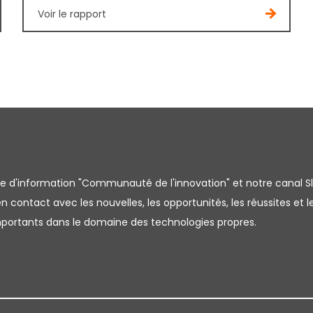
Voir le rapport
tre d'information "Communauté de l'innovation" et notre canal S
 contact avec les nouvelles, les opportunités, les réussites et l
importants dans le domaine des technologies propres.