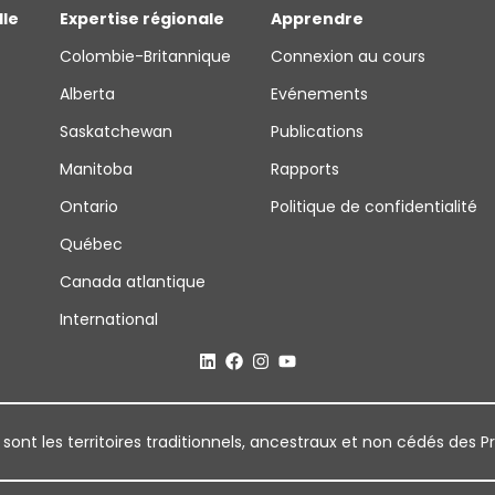
lle
Expertise régionale
Apprendre
Colombie-Britannique
Connexion au cours
Alberta
Evénements
Saskatchewan
Publications
Manitoba
Rapports
Ontario
Politique de confidentialité
Québec
Canada atlantique
International
 sont les territoires traditionnels, ancestraux et non cédés des P