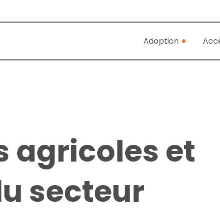
Adoption
Accé
 agricoles et
u secteur