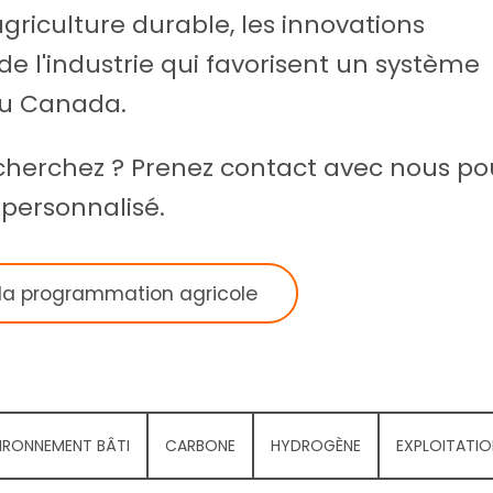
griculture durable, les innovations
e l'industrie qui favorisent un système
 au Canada.
cherchez ? Prenez contact avec nous po
 personnalisé.
 la programmation agricole
IRONNEMENT BÂTI
CARBONE
HYDROGÈNE
EXPLOITATIO