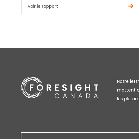
Voir le rapport
Notre let
mettent en
les plus 