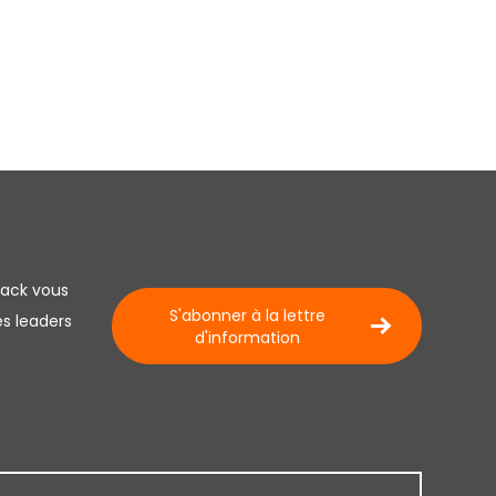
lack vous
S'abonner à la lettre
es leaders
d'information