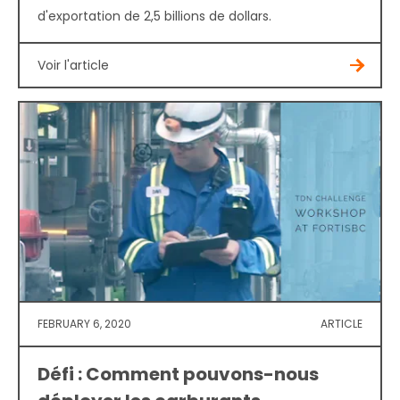
d'exportation de 2,5 billions de dollars.
Voir l'article
FEBRUARY 6, 2020
ARTICLE
Défi : Comment pouvons-nous