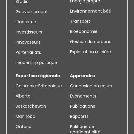
Énergie propre
Studio
Environnement bâti
Gouvernement
Transport
L'industrie
Bioéconomie
Investisseurs
Gestion du carbone
Innovateurs
Exploitation minière
Partenariats
Leadership politique
Expertise régionale
Apprendre
Colombie-Britannique
Connexion au cours
Alberta
Evénements
Saskatchewan
Publications
Manitoba
Rapports
Ontario
Politique de
confidentialité