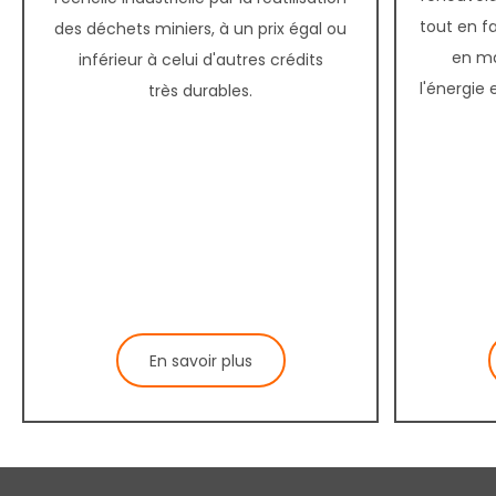
tout en fa
des déchets miniers, à un prix égal ou
en ma
inférieur à celui d'autres crédits
l'énergie
très durables.
En savoir plus