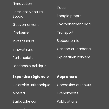
l'innovation
L'eau
Foresight Venture
Énergie propre
Studio
Environnement bâti
Gouvernement
Transport
L'industrie
Bioéconomie
Investisseurs
Gestion du carbone
Innovateurs
Exploitation minière
Partenariats
Leadership politique
Expertise régionale
Apprendre
Colombie-Britannique
Connexion au cours
Alberta
Evénements
Saskatchewan
Publications