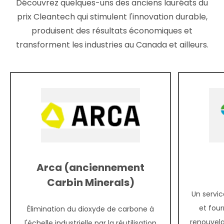
Découvrez quelques-uns des anciens lauréats du
prix Cleantech qui stimulent l'innovation durable,
produisent des résultats économiques et
transforment les industries au Canada et ailleurs.
Arca (anciennement
Carbin Minerals)
Un servic
et four
Élimination du dioxyde de carbone à
renouvel
l'échelle industrielle par la réutilisation