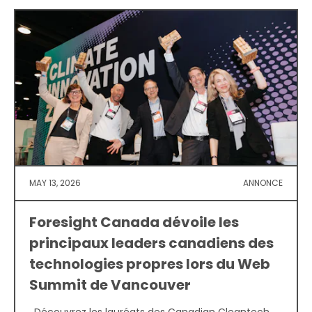
MAY 13, 2026
ANNONCE
Foresight Canada dévoile les
principaux leaders canadiens des
technologies propres lors du Web
Summit de Vancouver
. Découvrez les lauréats des Canadian Cleantech