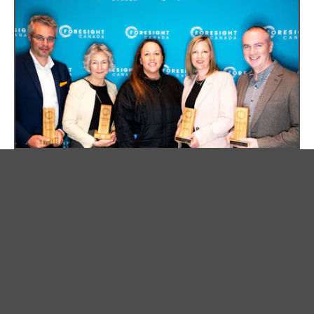
MAY 22, 2025
ANNONCE
Les lauréats des prix Cleantech de
l'Alberta transforment les forces
de l'industrie en succès
Centrale de capture, d'utilisation et de stockage du
carbone, la province transforme ses forces