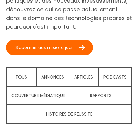
politiques et des nouveaux investissements,
découvrez ce qui se passe actuellement
dans le domaine des technologies propres et
pourquoi c'est important.
S'abonner aux mises à jour
TOUS
ANNONCES
ARTICLES
PODCASTS
COUVERTURE MÉDIATIQUE
RAPPORTS
HISTOIRES DE RÉUSSITE