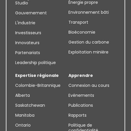
Énergie propre
Studio
Environnement bâti
Gouvernement
Transport
L'industrie
Bioéconomie
Investisseurs
Gestion du carbone
Innovateurs
Exploitation minière
Partenariats
Leadership politique
Expertise régionale
Apprendre
Colombie-Britannique
Connexion au cours
Alberta
Evénements
Saskatchewan
Publications
Manitoba
Rapports
Ontario
Politique de
confidentialité