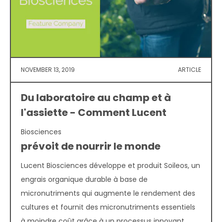
NOVEMBER 13, 2019
ARTICLE
Du laboratoire au champ et à
l'assiette - Comment Lucent
Biosciences
prévoit de nourrir le monde
Lucent Biosciences développe et produit Soileos, un
engrais organique durable à base de
micronutriments qui augmente le rendement des
cultures et fournit des micronutriments essentiels
à moindre coût grâce à un processus innovant